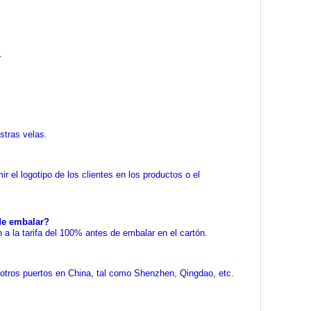
.
tras velas.
r el logotipo de los clientes en los productos o el
de embalar?
la tarifa del 100% antes de embalar en el cartón.
os puertos en China, tal como Shenzhen, Qingdao, etc.