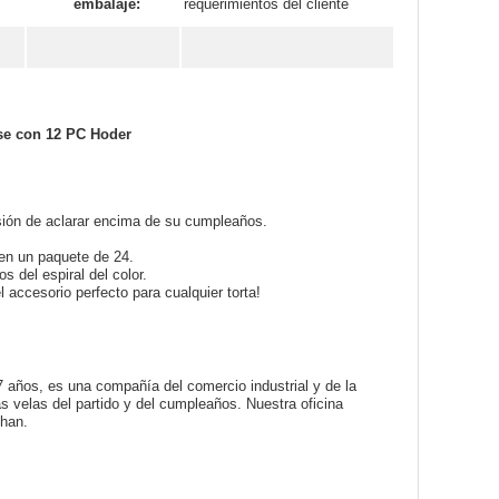
embalaje:
requerimientos del cliente
base con 12 PC Hoder
sión de aclarar encima de su cumpleaños.
 en un paquete de 24.
s del espiral del color.
 accesorio perfecto para cualquier torta!
años, es una compañía del comercio industrial y de la
as velas del partido y del cumpleaños. Nuestra oficina
uhan.