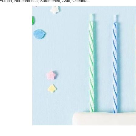
uropa; Norteamérica; Suramérica; Asia; Oceanía.