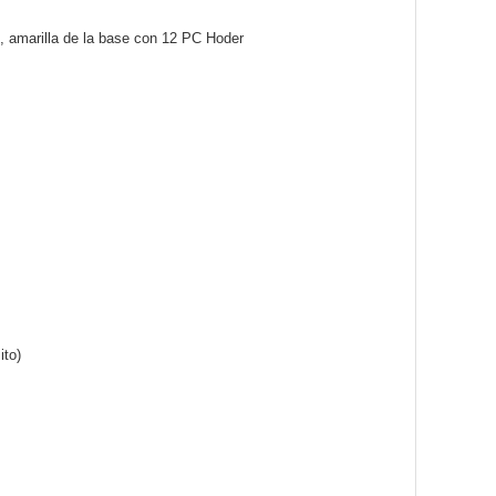
e, amarilla de la base con 12 PC Hoder
ito)