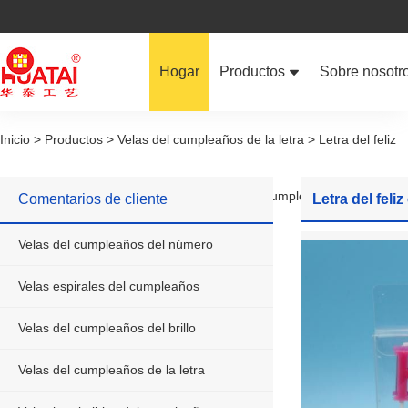
Hogar
Productos
Sobre nosotr
Velas del cumpleaños del núm
Inicio > Productos > Velas del cumpleaños de la letra > Letra del feliz
Velas espirales del cumpleaño
cumpleaños formada velas para las tortas de cumpleaños con el
Comentarios de cliente
Letra del fel
Velas del cumpleaños del brillo
Velas del cumpleaños del número
logotipo de encargo
Velas del cumpleaños de la let
Velas espirales del cumpleaños
Velas imprimibles del cumplea
Velas del cumpleaños del brillo
Velas del cumpleaños de la letra
Velas formadas del cumpleaño