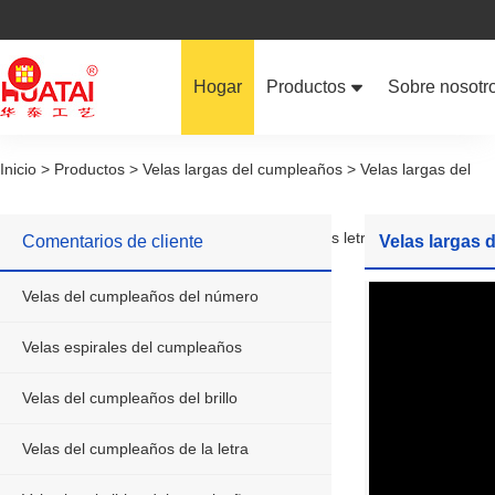
Hogar
Productos
Sobre nosotr
Velas del cumpleaños del núm
Inicio > Productos > Velas largas del cumpleaños > Velas largas del
Velas espirales del cumpleaño
cumpleaños del color de lujo del arco iris con las letras del feliz
Comentarios de cliente
Velas largas d
Velas del cumpleaños del brillo
Velas del cumpleaños del número
cumpleaños pint
Velas del cumpleaños de la let
Velas espirales del cumpleaños
Velas imprimibles del cumplea
Velas del cumpleaños del brillo
Velas del cumpleaños de la letra
Velas formadas del cumpleaño